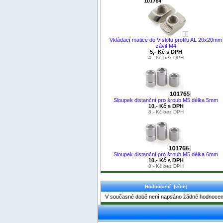
Vkládací matice do V-slotu profilu AL 20x20mm
závit M4
5,- Kč s DPH
4,- Kč bez DPH
Sloupek distanční pro šroub M5 délka 5mm
10,- Kč s DPH
8,- Kč bez DPH
Sloupek distanční pro šroub M5 délka 6mm
10,- Kč s DPH
8,- Kč bez DPH
Hodnocení [více]
V současné době není napsáno žádné hodnocen