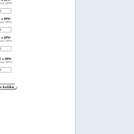
 bez DPH
č s DPH
 bez DPH
č s DPH
 bez DPH
Kč s DPH
 bez DPH