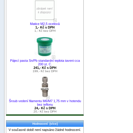
Matice M2,5 ocelová
1,- Kč s DPH
1,- Kč bez DPH
Pájecí pasta Sn/Pb standardní teplota taveni cca
200 st. C.
241,- Kč s DPH
199,- Kč bez DPH
Šroub vedení filamentu M6/M7 1,75 mm v hotendu
bez teflonu
24,- Kč s DPH
20,- Kč bez DPH
Hodnocení [více]
V současné době není napsáno žádné hodnocení.