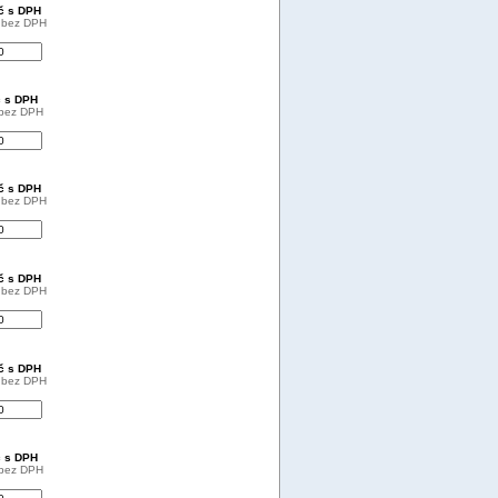
Kč s DPH
č bez DPH
č s DPH
 bez DPH
Kč s DPH
č bez DPH
Kč s DPH
č bez DPH
Kč s DPH
č bez DPH
č s DPH
 bez DPH