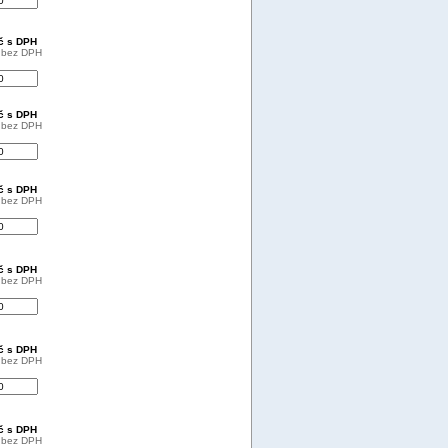
Kč s DPH
č bez DPH
Kč s DPH
č bez DPH
Kč s DPH
č bez DPH
Kč s DPH
č bez DPH
Kč s DPH
č bez DPH
Kč s DPH
č bez DPH