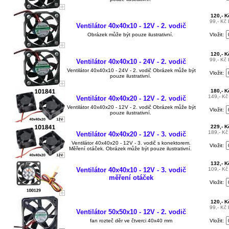
120,- 
99,- Kč
Ventilátor 40x40x10 - 12V - 2. vodič
Obrázek může být pouze ilustrativní.
Vložit:
120,- 
99,- Kč
Ventilátor 40x40x10 - 24V - 2. vodič
Ventilátor 40x40x10 - 24V - 2. vodič Obrázek může být
Vložit:
pouze ilustrativní.
180,- 
149,- K
Ventilátor 40x40x20 - 12V - 2. vodič
Ventilátor 40x40x20 - 12V - 2. vodič Obrázek může být
Vložit:
pouze ilustrativní.
229,- 
189,- K
Ventilátor 40x40x20 - 12V - 3. vodič
Ventilátor 40x40x20 - 12V - 3. vodič s konektorem.
Vložit:
Měření otáček. Obrázek může být pouze ilustrativní.
132,- 
Ventilátor 40x40x10 - 12V - 3. vodič
109,- K
měření otáček
Vložit:
120,- 
99,- Kč
Ventilátor 50x50x10 - 12V - 2. vodič
fan rozteč děr ve čtverci 40x40 mm
Vložit: