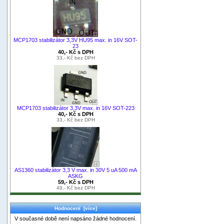
MCP1703 stabilizátor 3,3V HU95 max. in 16V SOT-
23
40,- Kč s DPH
33,- Kč bez DPH
MCP1703 stabilizátor 3,3V max. in 16V SOT-223
40,- Kč s DPH
33,- Kč bez DPH
AS1360 stabilizátor 3,3 V max. in 30V 5 uA 500 mA
ASKG
59,- Kč s DPH
49,- Kč bez DPH
Hodnocení [více]
V současné době není napsáno žádné hodnocení.