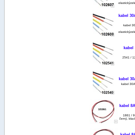
elastickýz
kabel 30
kabel 30
elastickýz
kabel
2541 / 12
kabel 30
kabel 30AW
kabel 8
1861 / 9
černý, bla
kabel 8