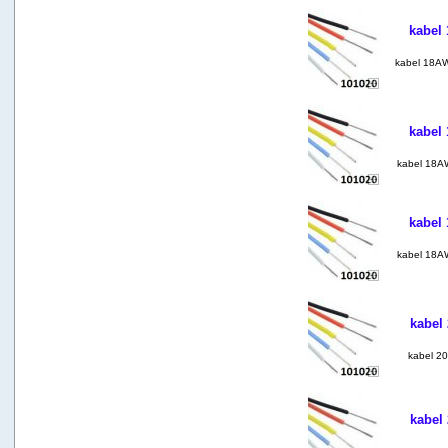
kabel
kabel 18AW
kabel
kabel 18A
kabel
kabel 18A
kabel
kabel 20
kabel