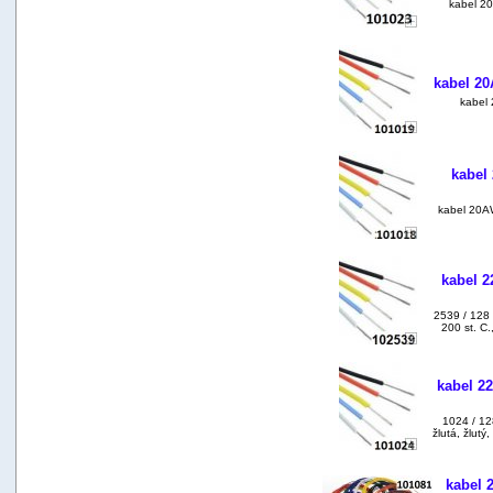
kabel 20
kabel 20
kabel 2
kabel
kabel 20AW
kabel 2
2539 / 128
200 st. C.,
kabel 22
1024 / 12
žlutá, žlutý
kabel 