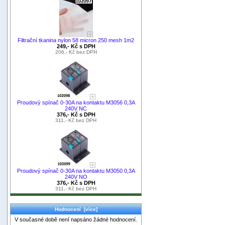
Filtrační tkanina nylon 58 micron 250 mesh 1m2
249,- Kč s DPH
206,- Kč bez DPH
Proudový spínač 0-30A na kontaktu M3056 0,3A
240V NC
376,- Kč s DPH
311,- Kč bez DPH
Proudový spínač 0-30A na kontaktu M3050 0,3A
240V NO
376,- Kč s DPH
311,- Kč bez DPH
Hodnocení [více]
V současné době není napsáno žádné hodnocení.