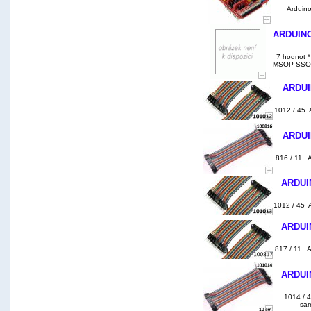
Arduino
ARDUINO 
7 hodnot 
MSOP SSOP
ARDUIN
1012 / 45 
ARDUIN
816 / 11 A
ARDUIN
1012 / 45 
ARDUIN
817 / 11 A
ARDUIN
1014 / 
sam