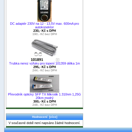
DC adaptér 230V na 12 - 13,5V max. 600mA pro
autokonektor
230,- Kč s DPH
190,- Kč bez DPH
Trubka nerez výfuku pro topení 101359 délka 1m
295,- Kč s DPH
244,- Kč bez DPH
Převodník optický SFP TX Mikrotik 1.310nm 1,25G
20km modrý
300,- Kč s DPH
248,- Kč bez DPH
Hodnocení [více]
V současné době není napsáno žádné hodnocení.