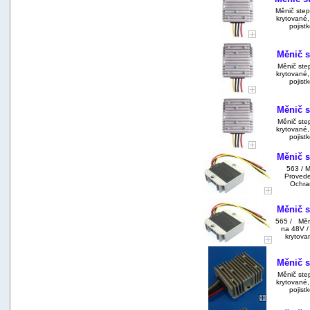
Měnič ste
krytované,
pojist
Měnič s
Měnič ste
krytované,
pojist
Měnič s
Měnič ste
krytované,
pojist
Měnič s
563 / 
Provede
Ochran
Měnič s
565 / Měni
na 48V /
krytova
Měnič s
Měnič ste
krytované,
pojist