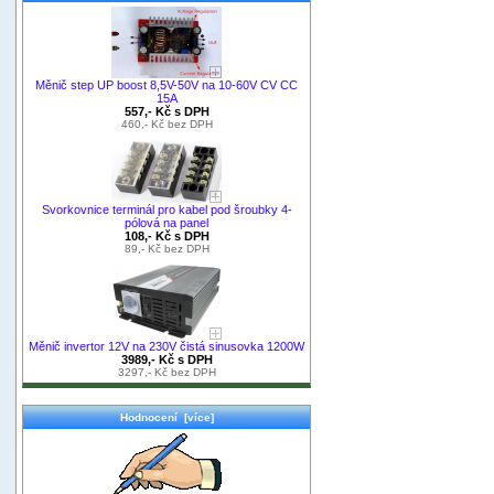
Měnič step UP boost 8,5V-50V na 10-60V CV CC
15A
557,- Kč s DPH
460,- Kč bez DPH
Svorkovnice terminál pro kabel pod šroubky 4-
pólová na panel
108,- Kč s DPH
89,- Kč bez DPH
Měnič invertor 12V na 230V čistá sinusovka 1200W
3989,- Kč s DPH
3297,- Kč bez DPH
Hodnocení [více]