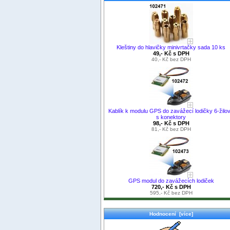
Kleštiny do hlavičky minivrtačky sada 10 ks
49,- Kč s DPH
40,- Kč bez DPH
Kablík k modulu GPS do zavážecí lodičky 6-žilo
s konektory
98,- Kč s DPH
81,- Kč bez DPH
GPS modul do zavážecích lodiček
720,- Kč s DPH
595,- Kč bez DPH
Hodnocení [více]