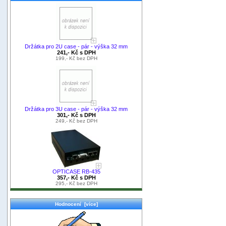
Držátka pro 2U case - pár - výška 32 mm
241,- Kč s DPH
199,- Kč bez DPH
Držátka pro 3U case - pár - výška 32 mm
301,- Kč s DPH
249,- Kč bez DPH
OPTICASE RB-435
357,- Kč s DPH
295,- Kč bez DPH
Hodnocení [více]