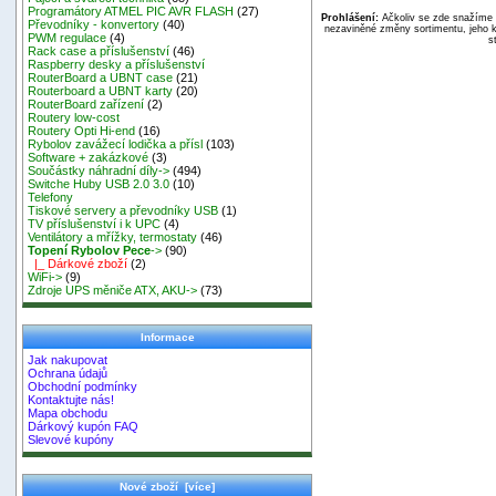
Programátory ATMEL PIC AVR FLASH
(27)
Prohlášení:
Ačkoliv se zde snažíme p
Převodníky - konvertory
(40)
nezaviněné změny sortimentu, jeho k
PWM regulace
(4)
s
Rack case a příslušenství
(46)
Raspberry desky a příslušenství
RouterBoard a UBNT case
(21)
Routerboard a UBNT karty
(20)
RouterBoard zařízení
(2)
Routery low-cost
Routery Opti Hi-end
(16)
Rybolov zavážecí lodička a přísl
(103)
Software + zakázkové
(3)
Součástky náhradní díly->
(494)
Switche Huby USB 2.0 3.0
(10)
Telefony
Tiskové servery a převodníky USB
(1)
TV příslušenství i k UPC
(4)
Ventilátory a mřížky, termostaty
(46)
Topení Rybolov Pece
->
(90)
|_ Dárkové zboží
(2)
WiFi->
(9)
Zdroje UPS měniče ATX, AKU->
(73)
Informace
Jak nakupovat
Ochrana údajů
Obchodní podmínky
Kontaktujte nás!
Mapa obchodu
Dárkový kupón FAQ
Slevové kupóny
Nové zboží [více]