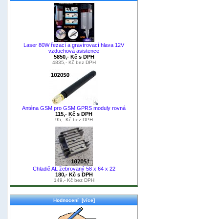
Laser 80W řezací a gravírovací hlava 12V
vzduchová asistence
5850,- Kč s DPH
4835,- Kč bez DPH
Anténa GSM pro GSM GPRS moduly rovná
115,- Kč s DPH
95,- Kč bez DPH
Chladič AL žebrovaný 58 x 64 x 22
180,- Kč s DPH
149,- Kč bez DPH
Hodnocení [více]