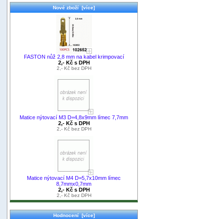
Nové zboží [více]
FASTON nůž 2,8 mm na kabel krimpovací
2,- Kč s DPH
2,- Kč bez DPH
Matice nýtovací M3 D=4,8x9mm límec 7,7mm
2,- Kč s DPH
2,- Kč bez DPH
Matice nýtovací M4 D=5,7x10mm límec
8,7mmx0,7mm
2,- Kč s DPH
2,- Kč bez DPH
Hodnocení [více]