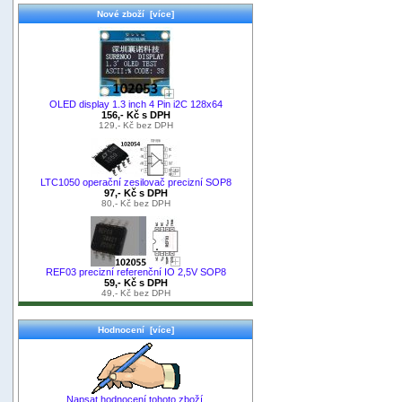
Nové zboží [více]
OLED display 1.3 inch 4 Pin i2C 128x64
156,- Kč s DPH
129,- Kč bez DPH
LTC1050 operační zesilovač precizní SOP8
97,- Kč s DPH
80,- Kč bez DPH
REF03 precizní referenční IO 2,5V SOP8
59,- Kč s DPH
49,- Kč bez DPH
Hodnocení [více]
Napsat hodnocení tohoto zboží.