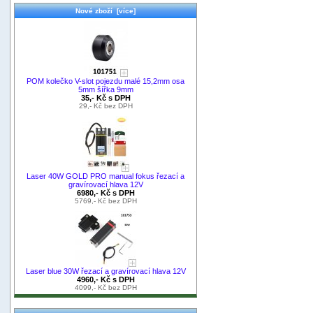
Nové zboží [více]
POM kolečko V-slot pojezdu malé 15,2mm osa
5mm šířka 9mm
35,- Kč s DPH
29,- Kč bez DPH
Laser 40W GOLD PRO manual fokus řezací a
gravírovací hlava 12V
6980,- Kč s DPH
5769,- Kč bez DPH
Laser blue 30W řezací a gravírovací hlava 12V
4960,- Kč s DPH
4099,- Kč bez DPH