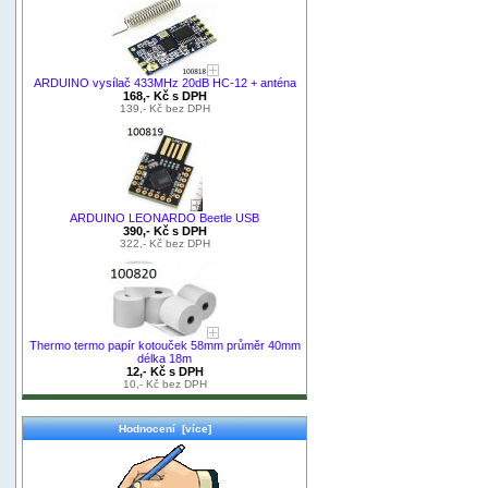
ARDUINO vysílač 433MHz 20dB HC-12 + anténa
168,- Kč s DPH
139,- Kč bez DPH
ARDUINO LEONARDO Beetle USB
390,- Kč s DPH
322,- Kč bez DPH
Thermo termo papír kotouček 58mm průměr 40mm
délka 18m
12,- Kč s DPH
10,- Kč bez DPH
Hodnocení [více]