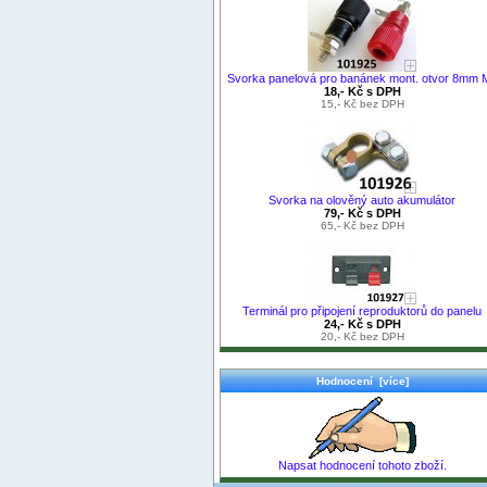
Svorka panelová pro banánek mont. otvor 8mm 
18,- Kč s DPH
15,- Kč bez DPH
Svorka na olověný auto akumulátor
79,- Kč s DPH
65,- Kč bez DPH
Terminál pro připojení reproduktorů do panelu
24,- Kč s DPH
20,- Kč bez DPH
Hodnocení [více]
Napsat hodnocení tohoto zboží.