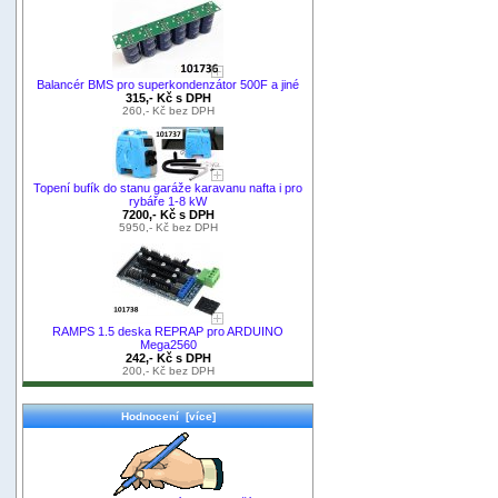
Balancér BMS pro superkondenzátor 500F a jiné
315,- Kč s DPH
260,- Kč bez DPH
Topení bufík do stanu garáže karavanu nafta i pro
rybáře 1-8 kW
7200,- Kč s DPH
5950,- Kč bez DPH
RAMPS 1.5 deska REPRAP pro ARDUINO
Mega2560
242,- Kč s DPH
200,- Kč bez DPH
Hodnocení [více]