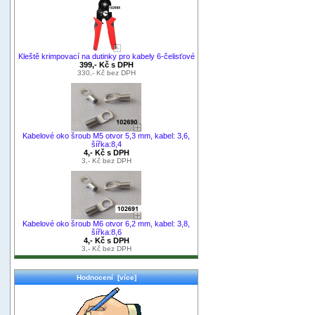
Kleště krimpovací na dutinky pro kabely 6-čelisťové
399,- Kč s DPH
330,- Kč bez DPH
Kabelové oko šroub M5 otvor 5,3 mm, kabel: 3,6,
šířka:8,4
4,- Kč s DPH
3,- Kč bez DPH
Kabelové oko šroub M6 otvor 6,2 mm, kabel: 3,8,
šířka:8,6
4,- Kč s DPH
3,- Kč bez DPH
Hodnocení [více]