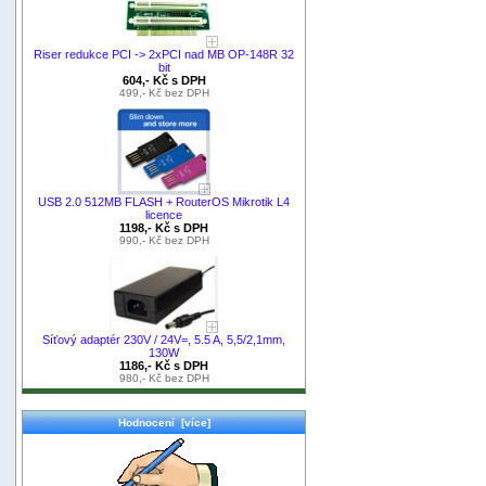
Riser redukce PCI -> 2xPCI nad MB OP-148R 32
bit
604,- Kč s DPH
499,- Kč bez DPH
USB 2.0 512MB FLASH + RouterOS Mikrotik L4
licence
1198,- Kč s DPH
990,- Kč bez DPH
Síťový adaptér 230V / 24V=, 5.5 A, 5,5/2,1mm,
130W
1186,- Kč s DPH
980,- Kč bez DPH
Hodnocení [více]