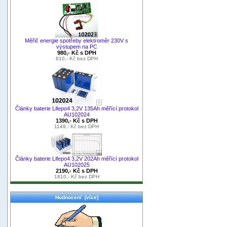
Měřič energie spotřeby elektroměr 230V s
výstupem na PC
980,- Kč s DPH
810,- Kč bez DPH
Články baterie Lifepo4 3,2V 135Ah měřící protokol
AU102024
1390,- Kč s DPH
1149,- Kč bez DPH
Články baterie Lifepo4 3,2V 202Ah měřící protokol
AU102025
2190,- Kč s DPH
1810,- Kč bez DPH
Hodnocení [více]