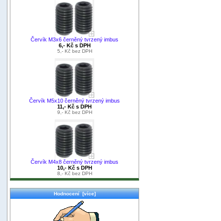
Červík M3x6 černěný tvrzený imbus
6,- Kč s DPH
5,- Kč bez DPH
Červík M5x10 černěný tvrzený imbus
11,- Kč s DPH
9,- Kč bez DPH
Červík M4x8 černěný tvrzený imbus
10,- Kč s DPH
8,- Kč bez DPH
Hodnocení [více]