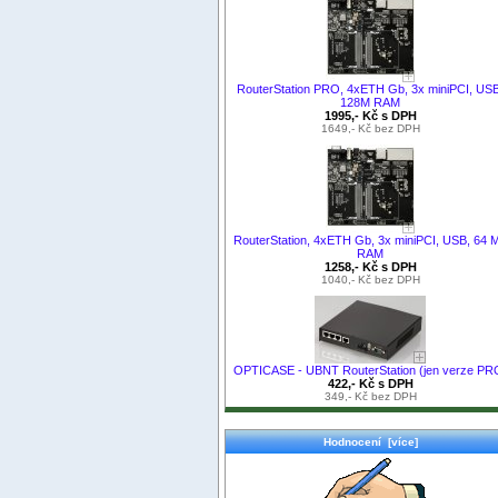
RouterStation PRO, 4xETH Gb, 3x miniPCI, USB
128M RAM
1995,- Kč s DPH
1649,- Kč bez DPH
RouterStation, 4xETH Gb, 3x miniPCI, USB, 64 
RAM
1258,- Kč s DPH
1040,- Kč bez DPH
OPTICASE - UBNT RouterStation (jen verze PR
422,- Kč s DPH
349,- Kč bez DPH
Hodnocení [více]