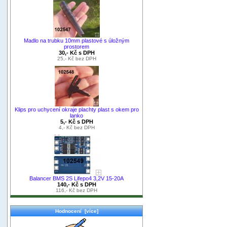
Madlo na trubku 10mm plastové s úložným
prostorem
30,- Kč s DPH
25,- Kč bez DPH
Klips pro uchycení okraje plachty plast s okem pro
lanko
5,- Kč s DPH
4,- Kč bez DPH
Balancer BMS 2S Lifepo4 3,2V 15-20A
140,- Kč s DPH
116,- Kč bez DPH
Hodnocení [více]