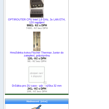
OPTIROUTER CPU Intel 1,6 GHz, 3x LAN ETH,
12V napájení
9063,- Kč s DPH
7490,- Kč bez DPH
Hmoždinka kotva Fischer Thermax Junior do
zateplení, polystyrénu
120,- Kč s DPH
99,- Kč bez DPH
Držátka pro 2U case - pár - výška 32 mm
241,- Kč s DPH
199,- Kč bez DPH
Hodnocení [více]