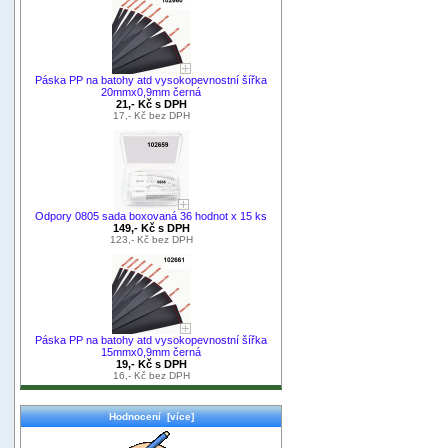
Páska PP na batohy atd vysokopevnostní šířka
20mmx0,9mm černá
21,- Kč s DPH
17,- Kč bez DPH
Odpory 0805 sada boxovaná 36 hodnot x 15 ks
149,- Kč s DPH
123,- Kč bez DPH
Páska PP na batohy atd vysokopevnostní šířka
15mmx0,9mm černá
19,- Kč s DPH
16,- Kč bez DPH
Hodnocení [více]