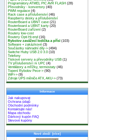
Programátory ATMEL PIC AVR FLASH
(28)
Převodníky - konvertory
(40)
PWM regulace
(4)
Rack case a příslušenství
(46)
Raspberry desky a příslušenství
RouterBoard a UBNT case
(21)
Routerboard a UBNT karty
(20)
RouterBoard zařízení
(2)
Routery low-cost
Routery Opti Hi-end
(16)
Rybolov zavážecí lodička a přísl
(103)
Software + zakázkové
(3)
Součástky náhradní díly->
(494)
Switche Huby USB 2.0 3.0
(10)
Telefony
Tiskové servery a převodníky USB
(1)
TV příslušenství i k UPC
(4)
Ventilátory a mřížky, termostaty
(46)
Topení Rybolov Pece->
(90)
WiFi->
(9)
Zdroje UPS měniče ATX, AKU->
(73)
Informace
Jak nakupovat
Ochrana údajů
Obchodní podmínky
Kontaktujte nás!
Mapa obchodu
Dárkový kupón FAQ
Slevové kupóny
Nové zboží [více]