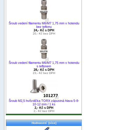
Šroub vedení filamentu M6/M7 1,75 mm v hotendu
bez teflonu
24,- Kč s DPH
20,- Kč bez DPH
Šroub vedení filamentu M6/M7 1,75 mm v hotendu
s teflonem
28,- Kč s DPH
23,- Kč bez DPH
Šroub M2,5 hvězdička TORX zápustná hlava 5-8-
10-12 mm / 1 ks
2,- Kč s DPH
2,- Kč bez DPH
Hodnocení [více]