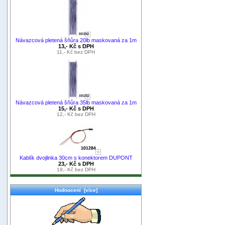
Návazcová pletená šňůra 20lb maskovaná za 1m
13,- Kč s DPH
11,- Kč bez DPH
Návazcová pletená šňůra 35lb maskovaná za 1m
15,- Kč s DPH
12,- Kč bez DPH
Kablík dvojlinka 30cm s konektorem DUPONT
23,- Kč s DPH
19,- Kč bez DPH
Hodnocení [více]