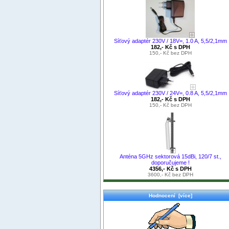
Síťový adaptér 230V / 18V=, 1.0 A, 5,5/2,1mm
182,- Kč s DPH
150,- Kč bez DPH
Síťový adaptér 230V / 24V=, 0.8 A, 5,5/2,1mm
182,- Kč s DPH
150,- Kč bez DPH
Anténa 5GHz sektorová 15dBi, 120/7 st.,
doporučujeme !
4356,- Kč s DPH
3600,- Kč bez DPH
Hodnocení [více]