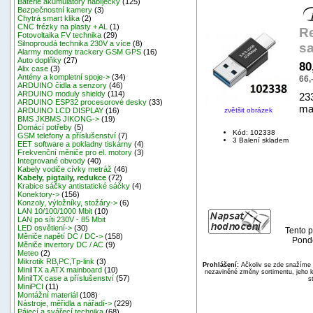
Baterie akumulátory nabíječky
(125)
Bezpečnostní kamery
(3)
Chytrá smart klika
(2)
CNC frézky na plasty + AL
(1)
R
Fotovoltaika FV technika
(29)
Silnoproudá technika 230V a více
(8)
s
Alarmy modemy trackery GSM GPS
(16)
Auto doplňky
(27)
80
Alix case
(3)
Antény a kompletní spoje->
(34)
66,
ARDUINO čidla a senzory
(46)
ARDUINO moduly shieldy
(114)
23
ARDUINO ESP32 procesorové desky
(33)
ma
zvětšit obrázek
ARDUINO LCD DISPLAY
(16)
BMS JKBMS JIKONG->
(19)
Domácí potřeby
(5)
Kód: 102338
GSM telefony a příslušenství
(7)
3 Balení skladem
EET software a pokladny tiskárny
(4)
Frekvenční měniče pro el. motory
(3)
Integrované obvody
(40)
Kabely vodiče cívky metráž
(46)
Kabely, pigtaily, redukce
(72)
Krabice sáčky antistatické sáčky
(4)
Konektory->
(156)
Konzoly, výložníky, stožáry->
(6)
LAN 10/100/1000 Mbit
(10)
LAN po síti 230V - 85 Mbit
LED osvětlení->
(30)
Tento p
Měniče napětí DC / DC->
(158)
Pondě
Měniče invertory DC / AC
(9)
Meteo
(2)
Mikrotik RB,PC,Tp-link
(3)
Prohlášení:
Ačkoliv se zde snažíme p
MiniITX a ATX mainboard
(10)
nezaviněné změny sortimentu, jeho k
MiniITX case a příslušenství
(57)
s
MiniPCI
(11)
Montážní materiál
(108)
Nástroje, měřidla a nářadí->
(229)
Pájecí a svářecí technika
(68)