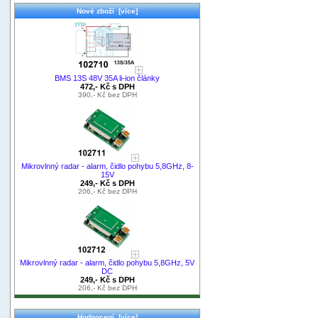
Nové zboží [více]
BMS 13S 48V 35A li-ion články
472,- Kč s DPH
390,- Kč bez DPH
Mikrovlnný radar - alarm, čidlo pohybu 5,8GHz, 8-
15V
249,- Kč s DPH
206,- Kč bez DPH
Mikrovlnný radar - alarm, čidlo pohybu 5,8GHz, 5V
DC
249,- Kč s DPH
206,- Kč bez DPH
Hodnocení [více]