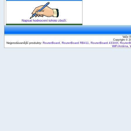
Napsat hodnocení tohoto zboží.
Vaše I
Copyright © 
Nejprodávanější produkty:
RouterBoard
,
RouterBoard RB411
,
RouterBoard 433AH
,
Router
WiFi Anténa
,