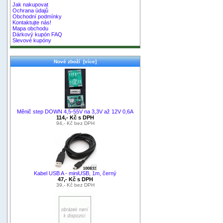
Jak nakupovat
Ochrana údajů
Obchodní podmínky
Kontaktujte nás!
Mapa obchodu
Dárkový kupón FAQ
Slevové kupóny
Nové zboží [více]
Měnič step DOWN 4,5-55V na 3,3V až 12V 0,6A
114,- Kč s DPH
94,- Kč bez DPH
Kabel USB A - miniUSB, 1m, černý
47,- Kč s DPH
39,- Kč bez DPH