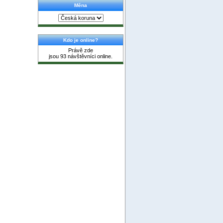
Měna
Kdo je online?
Právě zde
jsou 93 návštěvníci online.