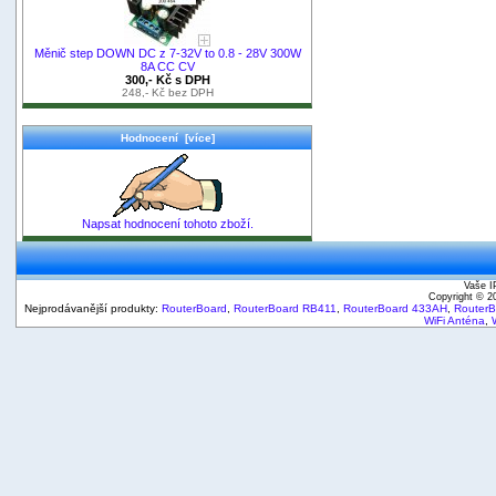
Měnič step DOWN DC z 7-32V to 0.8 - 28V 300W
8A CC CV
300,- Kč s DPH
248,- Kč bez DPH
Hodnocení [více]
Napsat hodnocení tohoto zboží.
Vaše I
Copyright © 
Nejprodávanější produkty:
RouterBoard
,
RouterBoard RB411
,
RouterBoard 433AH
,
Router
WiFi Anténa
,