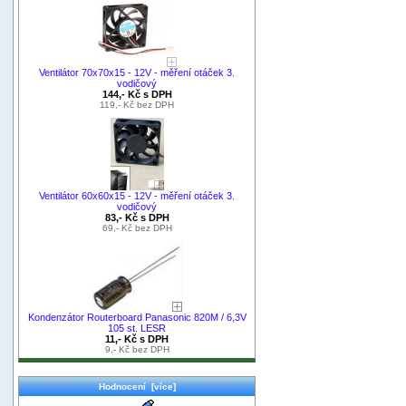
Ventilátor 70x70x15 - 12V - měření otáček 3.
vodičový
144,- Kč s DPH
119,- Kč bez DPH
Ventilátor 60x60x15 - 12V - měření otáček 3.
vodičový
83,- Kč s DPH
69,- Kč bez DPH
Kondenzátor Routerboard Panasonic 820M / 6,3V
105 st. LESR
11,- Kč s DPH
9,- Kč bez DPH
Hodnocení [více]