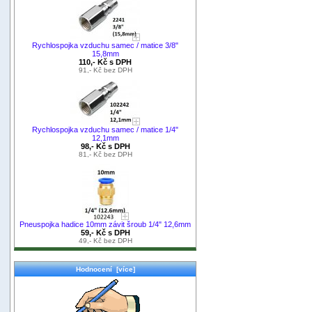
Rychlospojka vzduchu samec / matice 3/8"
15,8mm
110,- Kč s DPH
91,- Kč bez DPH
Rychlospojka vzduchu samec / matice 1/4"
12,1mm
98,- Kč s DPH
81,- Kč bez DPH
Pneuspojka hadice 10mm závit šroub 1/4" 12,6mm
59,- Kč s DPH
49,- Kč bez DPH
Hodnocení [více]