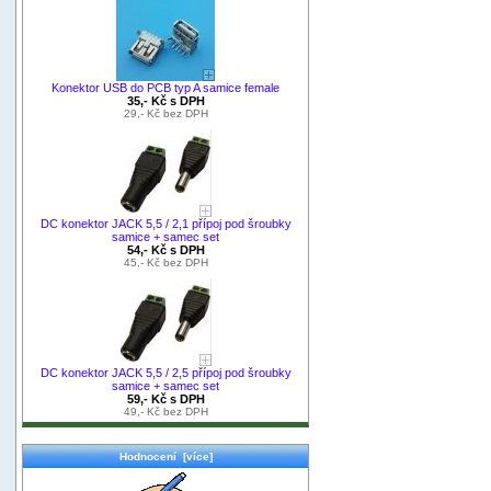
Konektor USB do PCB typ A samice female
35,- Kč s DPH
29,- Kč bez DPH
DC konektor JACK 5,5 / 2,1 přípoj pod šroubky
samice + samec set
54,- Kč s DPH
45,- Kč bez DPH
DC konektor JACK 5,5 / 2,5 přípoj pod šroubky
samice + samec set
59,- Kč s DPH
49,- Kč bez DPH
Hodnocení [více]