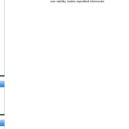
stav nabídky, budete neprodleně informováni.