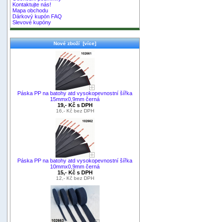
Kontaktujte nás!
Mapa obchodu
Dárkový kupón FAQ
Slevové kupóny
Nové zboží [více]
Páska PP na batohy atd vysokopevnostní šířka
15mmx0,9mm černá
19,- Kč s DPH
16,- Kč bez DPH
Páska PP na batohy atd vysokopevnostní šířka
10mmx0,9mm černá
15,- Kč s DPH
12,- Kč bez DPH