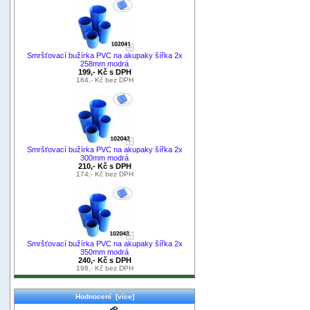
Smršťovací bužírka PVC na akupaky šířka 2x
258mm modrá
199,- Kč s DPH
164,- Kč bez DPH
Smršťovací bužírka PVC na akupaky šířka 2x
300mm modrá
210,- Kč s DPH
174,- Kč bez DPH
Smršťovací bužírka PVC na akupaky šířka 2x
350mm modrá
240,- Kč s DPH
198,- Kč bez DPH
Hodnocení [více]