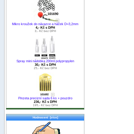
Mikro kroužek do návazce a háček D=3,2mm
4,- Kč s DPH
3,- Kč bez DPH
Spray mini nádobka 200ml polypropylen
30,- Kč s DPH
25,- Kč bez DPH
Pinzeta precizní sada 6 ks + pouzdro
236,- Kč s DPH
195,- Kč bez DPH
Hodnocení [více]