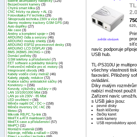
Baterie akumulátory nabíječky
(125)
TL
Bezpečnostní kamery
(3)
Chytrá smart klika
(2)
2.
CNC frézky na plasty + AL
(1)
Fotovoltaika FV technika
(29)
75
Silnoproudá technika 230V a více
(8)
Alarmy modemy trackery GSM GPS
(16)
620,
Auto doplňky
(27)
Alix case
(3)
Pri
Antény a kompletní spoje->
(34)
ARDUINO čidla a senzory
(46)
pro
zvětšit obrázek
ARDUINO moduly shieldy
(114)
síť
ARDUINO ESP32 procesorové desky
(33)
navíc podporuje připoje
ARDUINO LCD DISPLAY
(16)
BMS JKBMS JIKONG->
(19)
USB hub.
Domácí potřeby
(5)
GSM telefony a příslušenství
(7)
EET software a pokladny tiskárny
(4)
TL-PS310U je multiprot
Frekvenční měniče pro el. motory
(3)
všechny vlastnosti tis
Integrované obvody
(40)
Kabely vodiče cívky metráž
(46)
faxování. Přiložený so
Kabely, pigtaily, redukce
(72)
ovládání.
Krabice sáčky antistatické sáčky
(4)
Díky malým rozměrům te
Konektory->
(156)
Konzoly, výložníky, stožáry->
(6)
nabízí možnost použít 
LAN 10/100/1000 Mbit
(10)
Zařízení navíc umožňuj
LAN po síti 230V - 85 Mbit
LED osvětlení->
(30)
s USB jako jsou:
Měniče napětí DC / DC->
(158)
pevné disky
Měniče invertory DC / AC
(9)
flash klíčenky
Meteo
(2)
čtečky karet
Mikrotik RB,PC,Tp-link
(3)
MiniITX a ATX mainboard
(10)
web kamery
MiniITX case a příslušenství
(57)
USB reproduktory apod.
MiniPCI
(11)
Montážní materiál
(108)
Nástroje, měřidla a nářadí->
(229)
Pájecí a svářecí technika
(68)