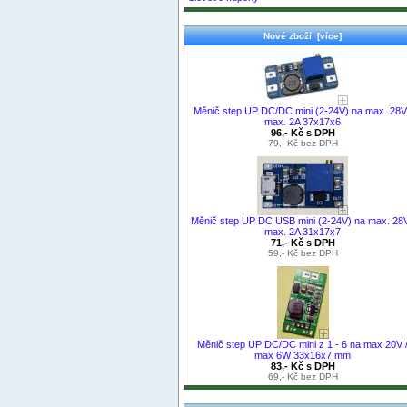
Nové zboží [více]
Měnič step UP DC/DC mini (2-24V) na max. 28V
max. 2A 37x17x6
96,- Kč s DPH
79,- Kč bez DPH
Měnič step UP DC USB mini (2-24V) na max. 28V
max. 2A 31x17x7
71,- Kč s DPH
59,- Kč bez DPH
Měnič step UP DC/DC mini z 1 - 6 na max 20V 
max 6W 33x16x7 mm
83,- Kč s DPH
69,- Kč bez DPH