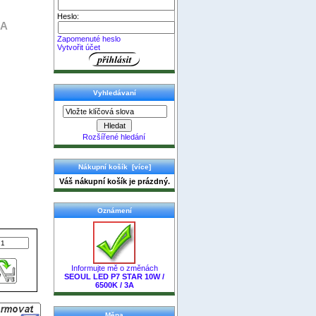
Heslo:
3A
Zapomenuté heslo
Vytvořit účet
Vyhledávaní
Rozšířené hledání
Nákupní košík [více]
Váš nákupní košík je prázdný.
Oznámení
Informujte mě o změnách
SEOUL LED P7 STAR 10W /
6500K / 3A
Měna