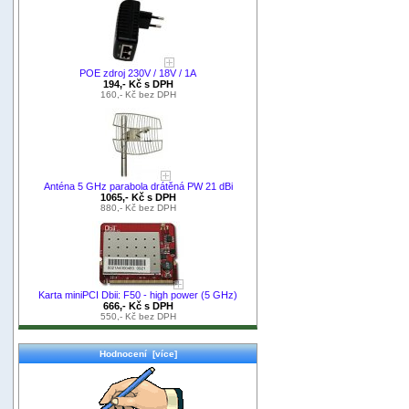
POE zdroj 230V / 18V / 1A
194,- Kč s DPH
160,- Kč bez DPH
Anténa 5 GHz parabola drátěná PW 21 dBi
1065,- Kč s DPH
880,- Kč bez DPH
Karta miniPCI Dbii: F50 - high power (5 GHz)
666,- Kč s DPH
550,- Kč bez DPH
Hodnocení [více]