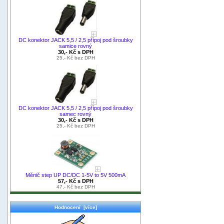
DC konektor JACK 5,5 / 2,5 přípoj pod šroubky
samice rovný
30,- Kč s DPH
25,- Kč bez DPH
DC konektor JACK 5,5 / 2,5 přípoj pod šroubky
samec rovný
30,- Kč s DPH
25,- Kč bez DPH
Měnič step UP DC/DC 1-5V to 5V 500mA
57,- Kč s DPH
47,- Kč bez DPH
Hodnocení [více]