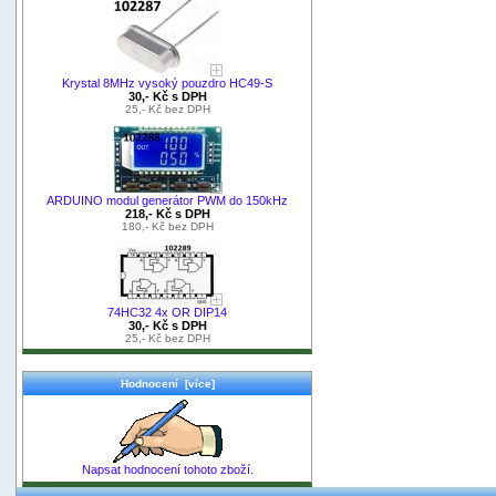
Krystal 8MHz vysoký pouzdro HC49-S
30,- Kč s DPH
25,- Kč bez DPH
ARDUINO modul generátor PWM do 150kHz
218,- Kč s DPH
180,- Kč bez DPH
74HC32 4x OR DIP14
30,- Kč s DPH
25,- Kč bez DPH
Hodnocení [více]
Napsat hodnocení tohoto zboží.